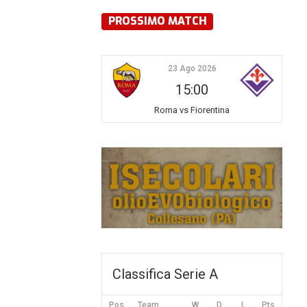
PROSSIMO MATCH
23 Ago 2026
15:00
Roma vs Fiorentina
Classifica Serie A
Pos
Team
W
D
L
Pts