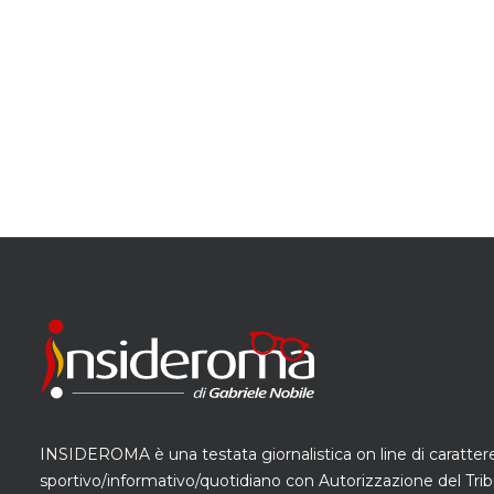
INSIDEROMA è una testata giornalistica on line di caratter
sportivo/informativo/quotidiano con Autorizzazione del Trib