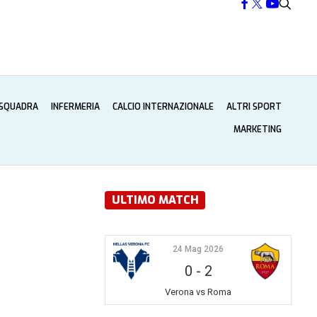
 SQUADRA
INFERMERIA
CALCIO INTERNAZIONALE
ALTRI SPORT
MARKETING
ULTIMO MATCH
24 Mag 2026
0
-
2
Verona vs Roma