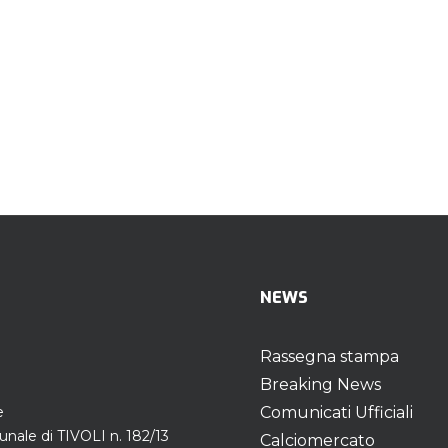
NEWS
Rassegna stampa
Breaking News
e
Comunicati Ufficiali
unale di TIVOLI n. 182/13
Calciomercato