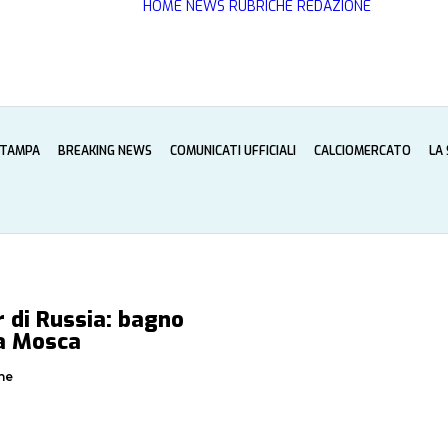
HOME
NEWS
RUBRICHE
REDAZIONE
STAMPA
BREAKING NEWS
COMUNICATI UFFICIALI
CALCIOMERCATO
LA
r di Russia: bagno
 a Mosca
ne