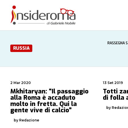
RASSEGNA 
RUSSIA
2 Mar 2020
13 Set 2019
Mkhitaryan: “Il passaggio
Totti za
alla Roma è accaduto
di folla
molto in fretta. Qui la
by Redazio
gente vive di calcio”
by Redazione