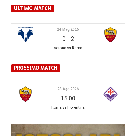
ULTIMO MATCH
24 Mag 2026
0
-
2
Verona vs Roma
PROSSIMO MATCH
23 Ago 2026
15:00
Roma vs Fiorentina