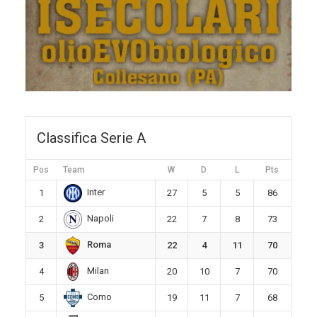
Classifica Serie A
Pos
Team
W
D
L
Pts
Inter
1
27
5
5
86
Napoli
2
22
7
8
73
Roma
3
22
4
11
70
Milan
4
20
10
7
70
Como
5
19
11
7
68