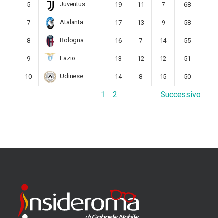
Juventus
5
19
11
7
68
Atalanta
7
17
13
9
58
Bologna
8
16
7
14
55
Lazio
9
13
12
12
51
Udinese
10
14
8
15
50
1
2
Successivo