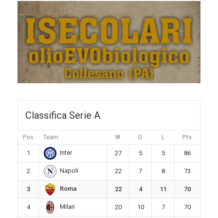
Classifica Serie A
Pos
Team
W
D
L
Pts
Inter
1
27
5
5
86
Napoli
2
22
7
8
73
Roma
3
22
4
11
70
Milan
4
20
10
7
70