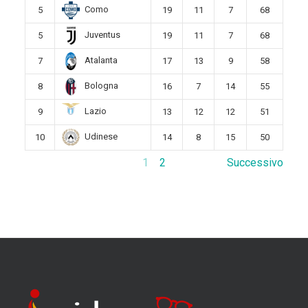
Como
5
19
11
7
68
Juventus
5
19
11
7
68
Atalanta
7
17
13
9
58
Bologna
8
16
7
14
55
Lazio
9
13
12
12
51
Udinese
10
14
8
15
50
1
2
Successivo