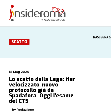
RASSEGNA 
SCATTO
18 Mag 2020
Lo scatto della Lega: iter
velocizzato, nuovo
protocollo già da
Spadafora. Oggi l’esame
del CTS
by Redazione