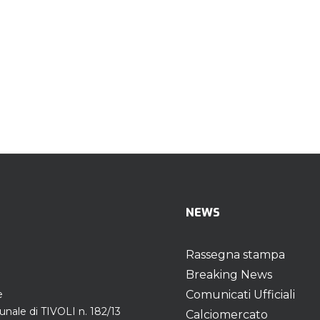
NEWS
Rassegna stampa
Breaking News
e
Comunicati Ufficiali
unale di TIVOLI n. 182/13
Calciomercato