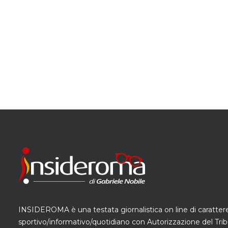
INSIDEROMA è una testata giornalistica on line di caratter
sportivo/informativo/quotidiano con Autorizzazione del Trib