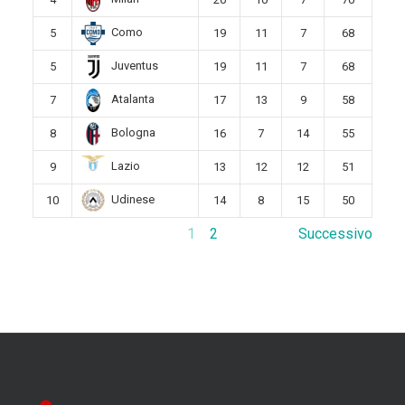
Como
5
19
11
7
68
Juventus
5
19
11
7
68
Atalanta
7
17
13
9
58
Bologna
8
16
7
14
55
Lazio
9
13
12
12
51
Udinese
10
14
8
15
50
1
2
Successivo