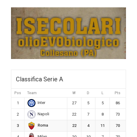
Classifica Serie A
Pos
Team
W
D
L
Pts
Inter
1
27
5
5
86
Napoli
2
22
7
8
73
Roma
3
22
4
11
70
Milan
4
20
10
7
70