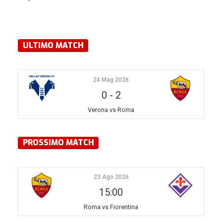
ULTIMO MATCH
24 Mag 2026
0
-
2
Verona vs Roma
PROSSIMO MATCH
23 Ago 2026
15:00
Roma vs Fiorentina