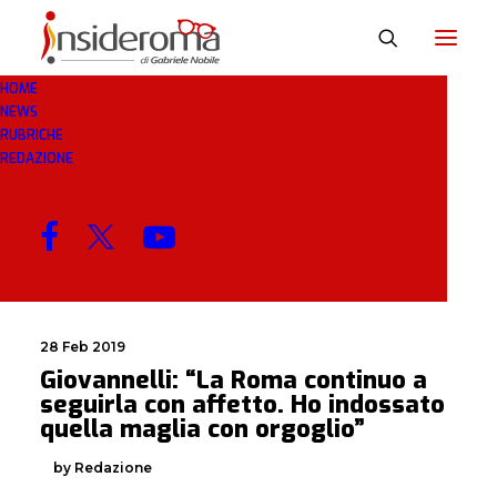
HOME
NEWS
SEGUIRLA
RUBRICHE
REDAZIONE
MENU
28 Feb 2019
Giovannelli: “La Roma continuo a
seguirla con affetto. Ho indossato
quella maglia con orgoglio”
by Redazione