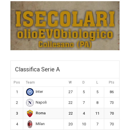
Classifica Serie A
Pos
Team
W
D
L
Pts
Inter
1
27
5
5
86
Napoli
2
22
7
8
73
Roma
3
22
4
11
70
Milan
4
20
10
7
70