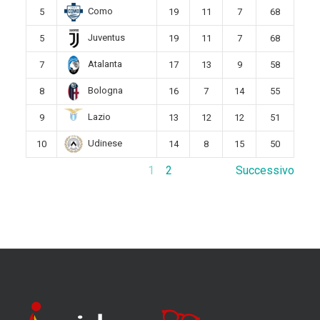
Como
5
19
11
7
68
Juventus
5
19
11
7
68
Atalanta
7
17
13
9
58
Bologna
8
16
7
14
55
Lazio
9
13
12
12
51
Udinese
10
14
8
15
50
1
2
Successivo