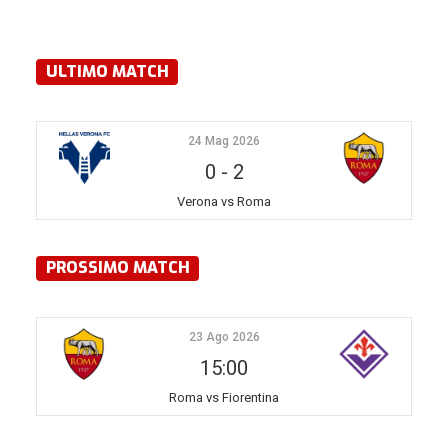
ULTIMO MATCH
24 Mag 2026
0
-
2
Verona vs Roma
PROSSIMO MATCH
23 Ago 2026
15:00
Roma vs Fiorentina