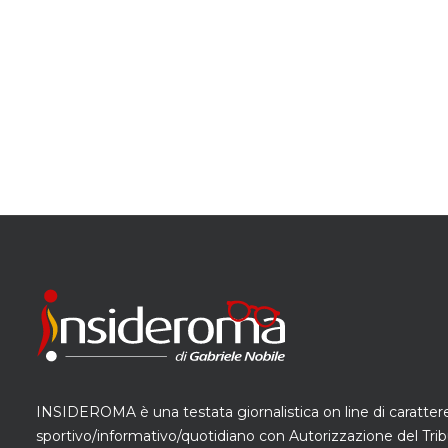
INSIDEROMA è una testata giornalistica on line di caratter
sportivo/informativo/quotidiano con Autorizzazione del Trib