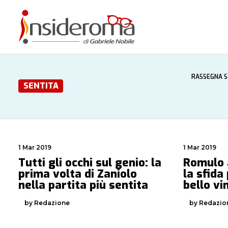
RASSEGNA 
SENTITA
1 Mar 2019
1 Mar 2019
Tutti gli occhi sul genio: la
Romulo a
prima volta di Zaniolo
la sfida
nella partita più sentita
bello vi
by Redazione
by Redazio