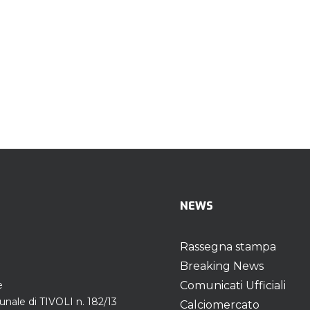
NEWS
Rassegna stampa
Breaking News
e
Comunicati Ufficiali
unale di TIVOLI n. 182/13
Calciomercato