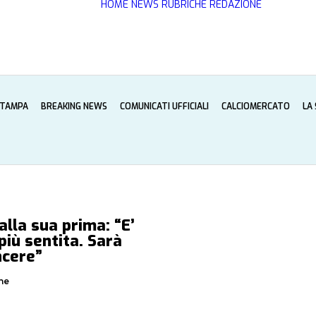
HOME
NEWS
RUBRICHE
REDAZIONE
STAMPA
BREAKING NEWS
COMUNICATI UFFICIALI
CALCIOMERCATO
LA
lla sua prima: “E’
 più sentita. Sarà
ncere”
ne