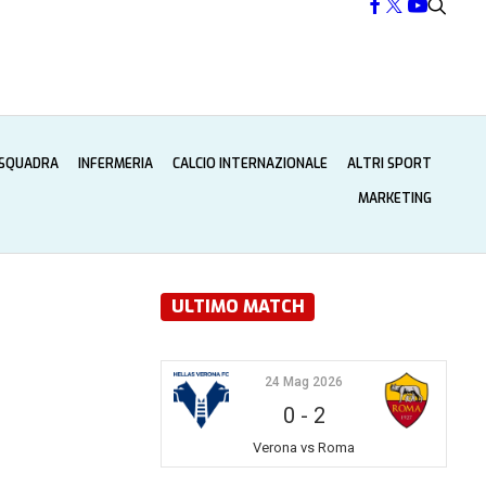
 SQUADRA
INFERMERIA
CALCIO INTERNAZIONALE
ALTRI SPORT
MARKETING
ULTIMO MATCH
24 Mag 2026
0
-
2
Verona vs Roma