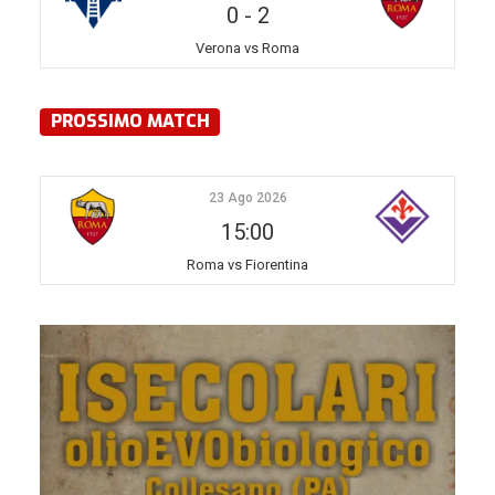
0
-
2
Verona vs Roma
PROSSIMO MATCH
23 Ago 2026
15:00
Roma vs Fiorentina