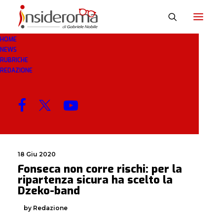
HOME
NEWS
SICURA
RUBRICHE
REDAZIONE
MENU
18 Giu 2020
Fonseca non corre rischi: per la
ripartenza sicura ha scelto la
Dzeko-band
by Redazione