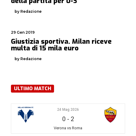
della partita per 0-3
by Redazione
29 Gen 2019
Giustizia sportiva. Milan riceve
multa di 15 mila euro
by Redazione
ULTIMO MATCH
24 Mag 2026
0
-
2
Verona vs Roma