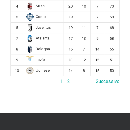
Milan
4
20
10
7
70
Como
5
19
11
7
68
Juventus
5
19
11
7
68
Atalanta
7
17
13
9
58
Bologna
8
16
7
14
55
Lazio
9
13
12
12
51
Udinese
10
14
8
15
50
1
2
Successivo