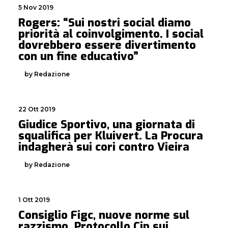
5 Nov 2019
Rogers: “Sui nostri social diamo
priorità al coinvolgimento. I social
dovrebbero essere divertimento
con un fine educativo”
by Redazione
22 Ott 2019
Giudice Sportivo, una giornata di
squalifica per Kluivert. La Procura
indagherà sui cori contro Vieira
by Redazione
1 Ott 2019
Consiglio Figc, nuove norme sul
razzismo. Protocollo Cip sui