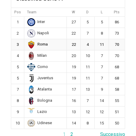
Pos
Team
W
D
L
Pts
Inter
1
27
5
5
86
Napoli
2
22
7
8
73
Roma
3
22
4
11
70
Milan
4
20
10
7
70
Como
5
19
11
7
68
Juventus
5
19
11
7
68
Atalanta
7
17
13
9
58
Bologna
8
16
7
14
55
Lazio
9
13
12
12
51
Udinese
10
14
8
15
50
1
2
Successivo