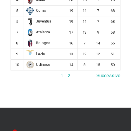
Como
5
19
11
7
68
Juventus
5
19
11
7
68
Atalanta
7
17
13
9
58
Bologna
8
16
7
14
55
Lazio
9
13
12
12
51
Udinese
10
14
8
15
50
1
2
Successivo