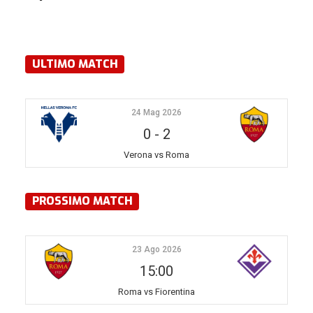
ULTIMO MATCH
24 Mag 2026
0
-
2
Verona vs Roma
PROSSIMO MATCH
23 Ago 2026
15:00
Roma vs Fiorentina