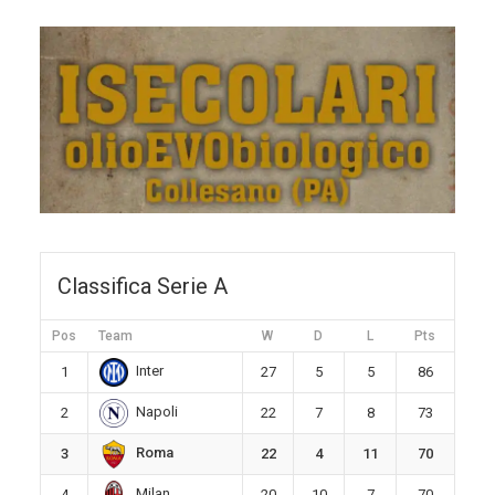
Classifica Serie A
Pos
Team
W
D
L
Pts
Inter
1
27
5
5
86
Napoli
2
22
7
8
73
Roma
3
22
4
11
70
Milan
4
20
10
7
70