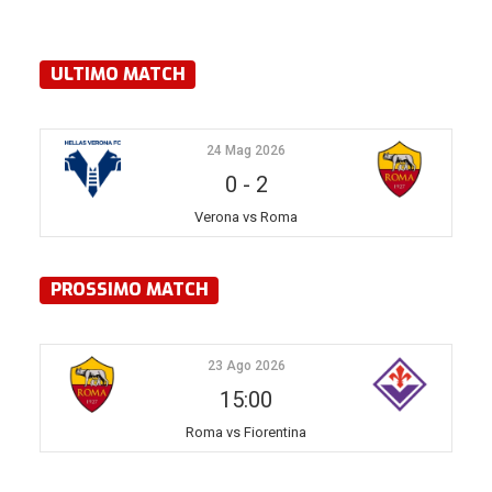
ULTIMO MATCH
24 Mag 2026
0
-
2
Verona vs Roma
PROSSIMO MATCH
23 Ago 2026
15:00
Roma vs Fiorentina