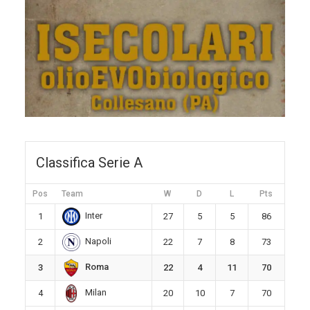
Classifica Serie A
Pos
Team
W
D
L
Pts
Inter
1
27
5
5
86
Napoli
2
22
7
8
73
Roma
3
22
4
11
70
Milan
4
20
10
7
70