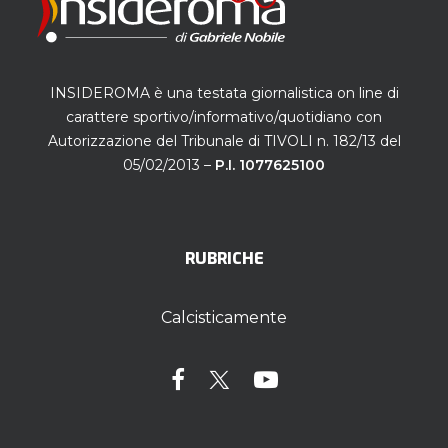
INSIDEROMA è una testata giornalistica on line di
carattere sportivo/informativo/quotidiano con
Autorizzazione del Tribunale di TIVOLI n. 182/13 del
05/02/2013 –
P.I. 1077625100
RUBRICHE
Calcisticamente