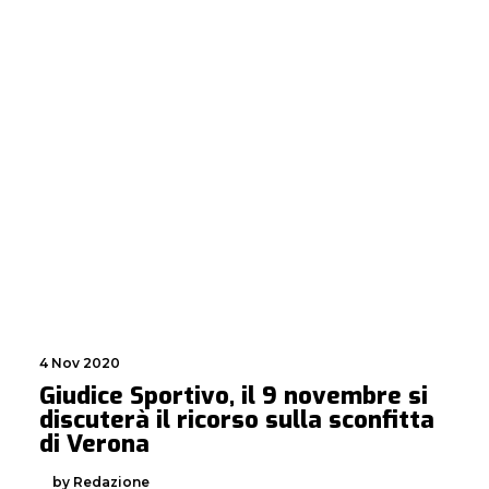
4 Nov 2020
Giudice Sportivo, il 9 novembre si
discuterà il ricorso sulla sconfitta
di Verona
by Redazione