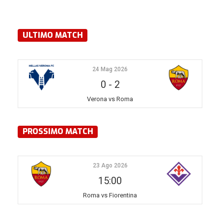
ULTIMO MATCH
24 Mag 2026
0
-
2
Verona vs Roma
PROSSIMO MATCH
23 Ago 2026
15:00
Roma vs Fiorentina