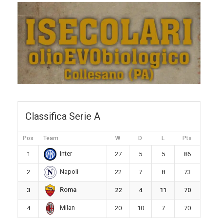
Classifica Serie A
Pos
Team
W
D
L
Pts
Inter
1
27
5
5
86
Napoli
2
22
7
8
73
Roma
3
22
4
11
70
Milan
4
20
10
7
70