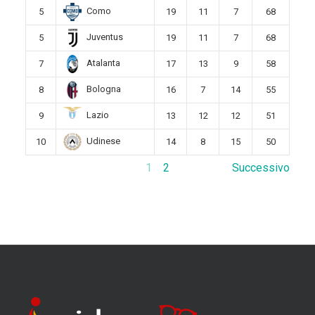
Como
5
19
11
7
68
Juventus
5
19
11
7
68
Atalanta
7
17
13
9
58
Bologna
8
16
7
14
55
Lazio
9
13
12
12
51
Udinese
10
14
8
15
50
1
2
Successivo