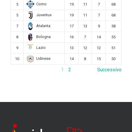
Como
5
19
11
7
68
Juventus
5
19
11
7
68
Atalanta
7
17
13
9
58
Bologna
8
16
7
14
55
Lazio
9
13
12
12
51
Udinese
10
14
8
15
50
1
2
Successivo