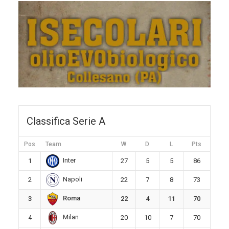
Classifica Serie A
Pos
Team
W
D
L
Pts
Inter
1
27
5
5
86
Napoli
2
22
7
8
73
Roma
3
22
4
11
70
Milan
4
20
10
7
70