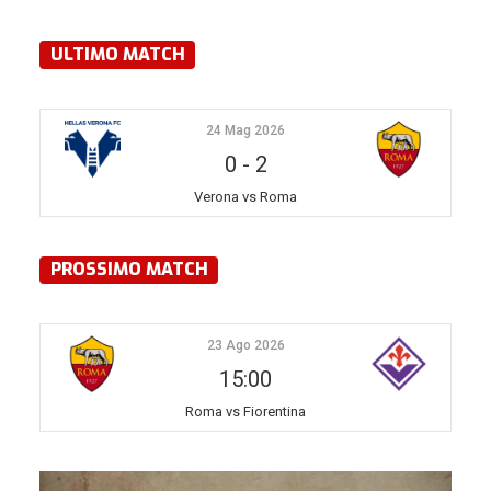
ULTIMO MATCH
24 Mag 2026
0
-
2
Verona vs Roma
PROSSIMO MATCH
23 Ago 2026
15:00
Roma vs Fiorentina