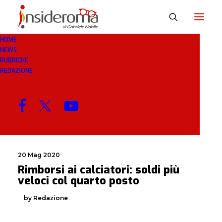
HOME
NEWS
VELOCI
RUBRICHE
REDAZIONE
MENU
20 Mag 2020
Rimborsi ai calciatori: soldi più
veloci col quarto posto
by Redazione