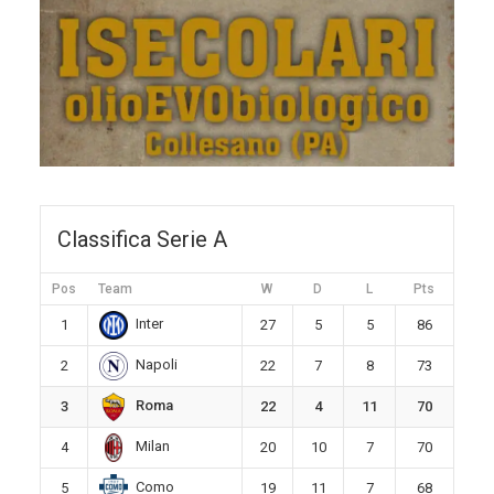
Classifica Serie A
Pos
Team
W
D
L
Pts
Inter
1
27
5
5
86
Napoli
2
22
7
8
73
Roma
3
22
4
11
70
Milan
4
20
10
7
70
Como
5
19
11
7
68