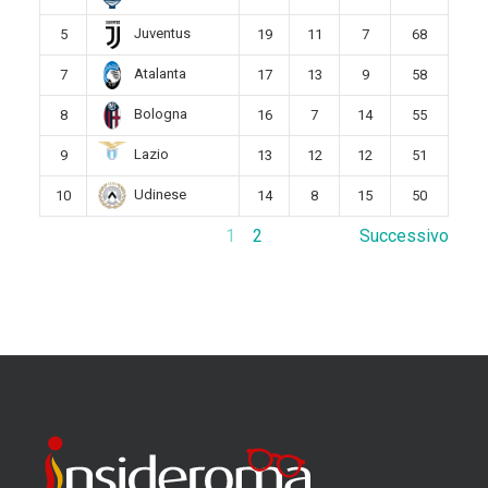
Juventus
5
19
11
7
68
Atalanta
7
17
13
9
58
Bologna
8
16
7
14
55
Lazio
9
13
12
12
51
Udinese
10
14
8
15
50
1
2
Successivo