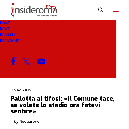
HOME
NEWS
VOLETE
RUBRICHE
REDAZIONE
MENU
9 Mag 2019
Pallotta ai tifosi: «Il Comune tace,
se volete lo stadio ora fatevi
sentire»
by Redazione