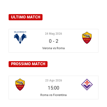
ULTIMO MATCH
24 Mag 2026
0
-
2
Verona vs Roma
PROSSIMO MATCH
23 Ago 2026
15:00
Roma vs Fiorentina