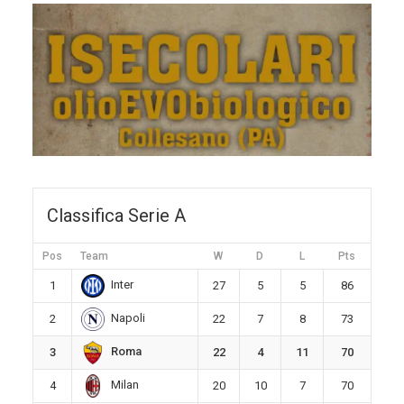
Classifica Serie A
Pos
Team
W
D
L
Pts
Inter
1
27
5
5
86
Napoli
2
22
7
8
73
Roma
3
22
4
11
70
Milan
4
20
10
7
70