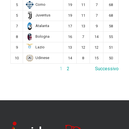
Como
5
19
11
7
68
Juventus
5
19
11
7
68
Atalanta
7
17
13
9
58
Bologna
8
16
7
14
55
Lazio
9
13
12
12
51
Udinese
10
14
8
15
50
1
2
Successivo