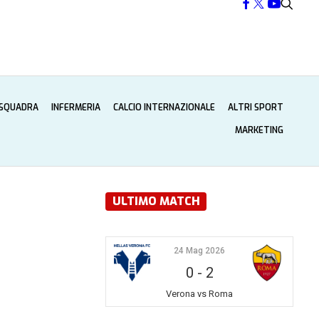
 SQUADRA
INFERMERIA
CALCIO INTERNAZIONALE
ALTRI SPORT
MARKETING
ULTIMO MATCH
24 Mag 2026
0
-
2
Verona vs Roma