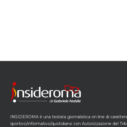
INSIDEROMA è una testata giornalistica on line di caratter
sportivo/informativo/quotidiano con Autorizzazione del Trib