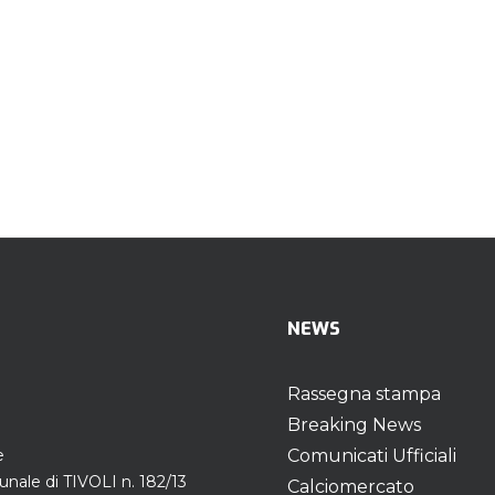
NEWS
Rassegna stampa
Breaking News
e
Comunicati Ufficiali
unale di TIVOLI n. 182/13
Calciomercato