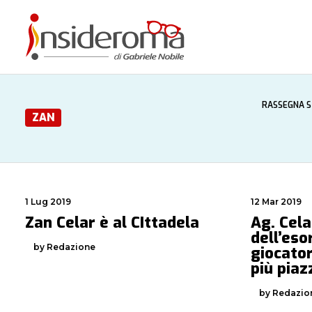
RASSEGNA 
ZAN
1 Lug 2019
12 Mar 2019
Zan Celar è al CIttadela
Ag. Cela
dell’eso
by Redazione
giocator
più piaz
by Redazio