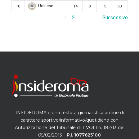
Udinese
10
14
8
15
50
1
2
Successivo
INSIDEROMA è una testata giornalistica on line di
carattere sportivo/informativo/quotidiano con
Autorizzazione del Tribunale di TIVOLI n. 182/13 del
05/02/2013 –
P.I. 1077625100