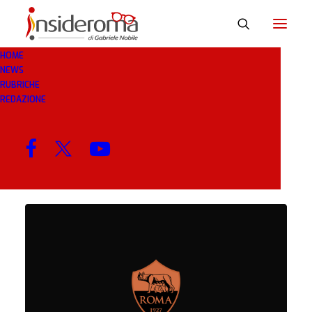
HOME
NEWS
MESE: NOVEMBRE 2022
RUBRICHE
REDAZIONE
MENU