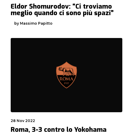
Eldor Shomurodov: “Ci troviamo
meglio quando ci sono più spazi”
by Massimo Papitto
28 Nov 2022
Roma, 3-3 contro lo Yokohama