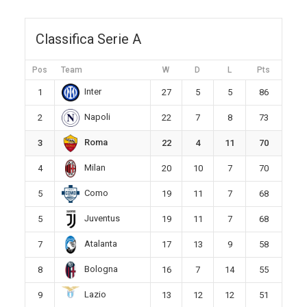
Classifica Serie A
Pos
Team
W
D
L
Pts
Inter
1
27
5
5
86
Napoli
2
22
7
8
73
Roma
3
22
4
11
70
Milan
4
20
10
7
70
Como
5
19
11
7
68
Juventus
5
19
11
7
68
Atalanta
7
17
13
9
58
Bologna
8
16
7
14
55
Lazio
9
13
12
12
51