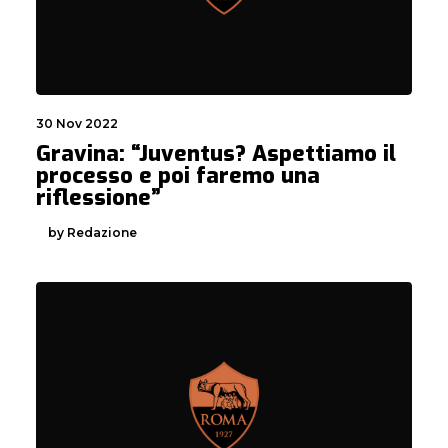
30 Nov 2022
Gravina: “Juventus? Aspettiamo il
processo e poi faremo una
riflessione”
by Redazione