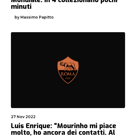
minuti
by Massimo Papitto
27 Nov 2022
Luis Enrique: “Mourinho mi piace
molto, ho ancora dei contatti. Al