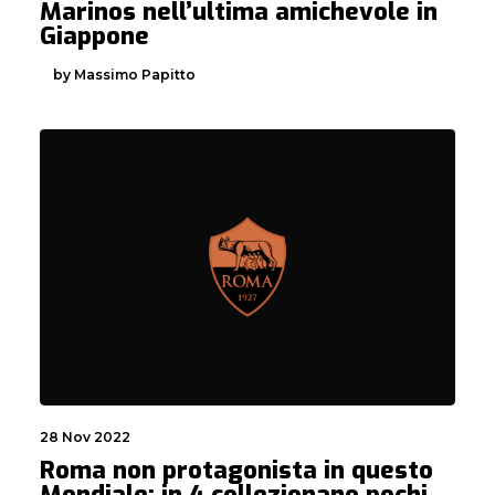
Marinos nell’ultima amichevole in
Giappone
by Massimo Papitto
28 Nov 2022
Roma non protagonista in questo
Mondiale: in 4 collezionano pochi