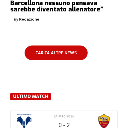
Barcellona nessuno pensava
sarebbe diventato allenatore”
by Redazione
CARICA ALTRE NEWS
ULTIMO MATCH
24 Mag 2026
0
-
2