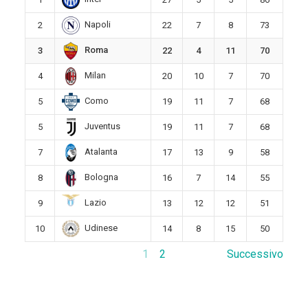
Napoli
2
22
7
8
73
Roma
3
22
4
11
70
Milan
4
20
10
7
70
Como
5
19
11
7
68
Juventus
5
19
11
7
68
Atalanta
7
17
13
9
58
Bologna
8
16
7
14
55
Lazio
9
13
12
12
51
Udinese
10
14
8
15
50
1
2
Successivo