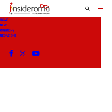
HOME
NEWS
MESE: GENNAIO 2025
RUBRICHE
REDAZIONE
MENU