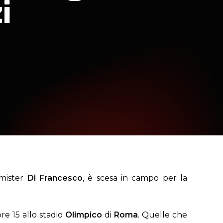
i
 mister
Di Francesco
, è scesa in campo per la
e 15 allo stadio
Olimpico
di
Roma
. Quelle che