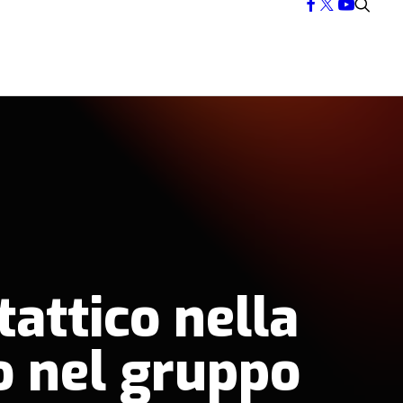
attico nella
no nel gruppo