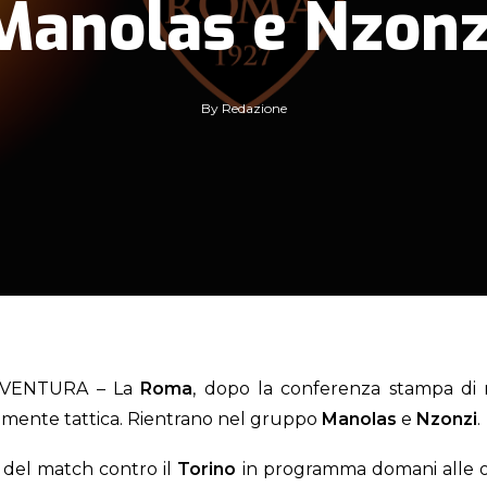
Manolas e Nzonz
By
Redazione
 VENTURA – La
Roma
, dopo la conferenza stampa di
temente tattica. Rientrano nel gruppo
Manolas
e
Nzonzi
.
a del match contro il
Torino
in programma domani alle or