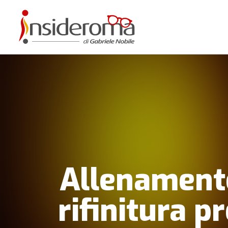
Allenamento
rifinitura p