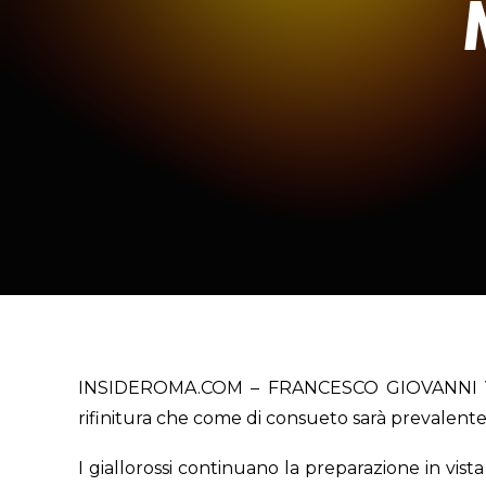
INSIDEROMA.COM – FRANCESCO GIOVANNI
rifinitura che come di consueto sarà prevalen
I giallorossi continuano la preparazione in vist