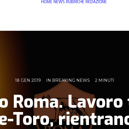
HOME
NEWS
RUBRICHE
REDAZIONE
18 GEN 2019
IN
BREAKING NEWS
2 MINUTI
 Roma. Lavoro t
re-Toro, rientra