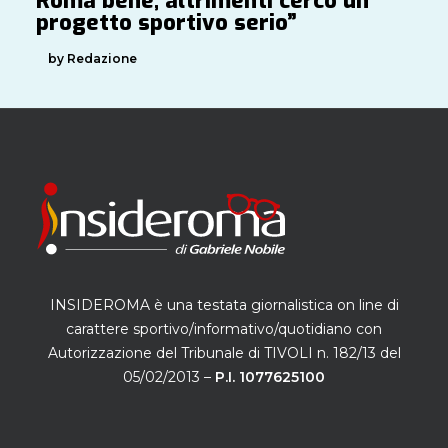
Roma bene, altrimenti cerco un
progetto sportivo serio”
by Redazione
INSIDEROMA è una testata giornalistica on line di
carattere sportivo/informativo/quotidiano con
Autorizzazione del Tribunale di TIVOLI n. 182/13 del
05/02/2013 –
P.I. 1077625100