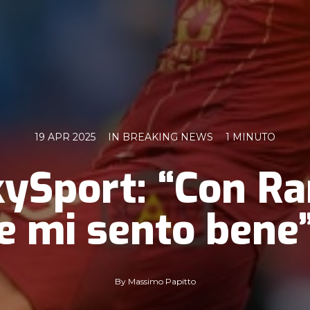
19 APR 2025
IN
BREAKING NEWS
1 MINUTO
ySport: “Con Ra
e mi sento bene
By
Massimo Papitto