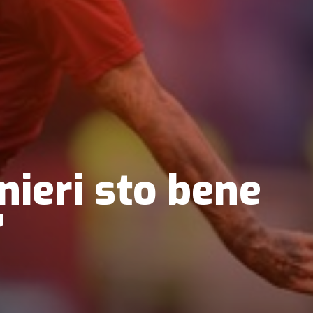
nieri sto bene
”