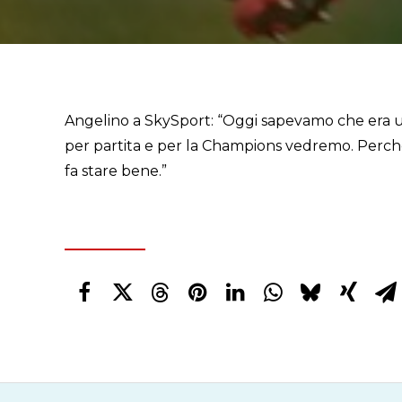
Angelino a SkySport: “Oggi sapevamo che era un
per partita e per la Champions vedremo. Perchè #R
fa stare bene.”