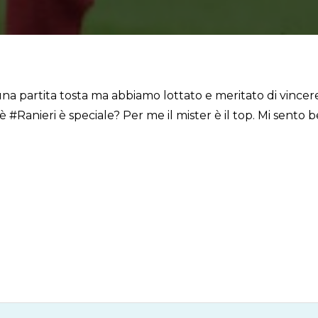
a partita tosta ma abbiamo lottato e meritato di vincer
anieri è speciale? Per me il mister è il top. Mi sento ben