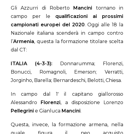
Gli Azzurri di Roberto
Mancini
tornano in
campo per le
qualificazioni ai prossimi
campionati europei del 2020
. Oggi alle 18 la
Nazionale italiana scenderà in campo contro
l’
Armenia
, questa la formazione titolare scelta
dal CT:
ITALIA (4-3-3):
Donnarumma; Florenzi,
Bonucci, Romagnoli, Emerson; Verratti,
Jorginho, Barella; Bernardeschi, Belotti, Chiesa.
In campo dal 1′ il capitano giallorosso
Alessandro
Florenzi
, a disposizione Lorenzo
Pellegrini
e Gianluca
Mancini
.
Questa, invece, la formazione armena, nella
quale figura il neo acquisto