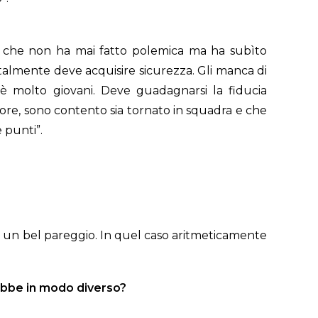
le, che non ha mai fatto polemica ma ha subìto
talmente deve acquisire sicurezza. Gli manca di
 è molto giovani. Deve guadagnarsi la fiducia
lore, sono contento sia tornato in squadra e che
e punti”.
 in un bel pareggio. In quel caso aritmeticamente
rebbe in modo diverso?