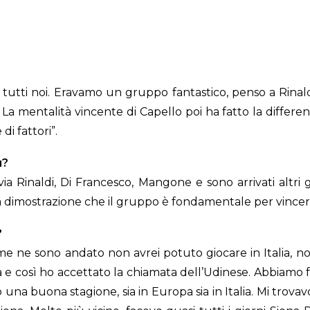
er tutti noi. Eravamo un gruppo fantastico, penso a Rina
 mentalità vincente di Capello poi ha fatto la differenza.
i fattori”.
ù?
a Rinaldi, Di Francesco, Mangone e sono arrivati altri 
a la dimostrazione che il gruppo è fondamentale per vincer
?
 ne sono andato non avrei potuto giocare in Italia, non c
lia e così ho accettato la chiamata dell’Udinese. Abbiamo 
o una buona stagione, sia in Europa sia in Italia. Mi tr