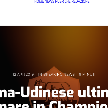
HOME
NEWS
RUBRICHE
REDAZIONE
12 APR 2019
IN
BREAKING NEWS
9 MINUTI
ma-Udinese ulti
nare in Champi