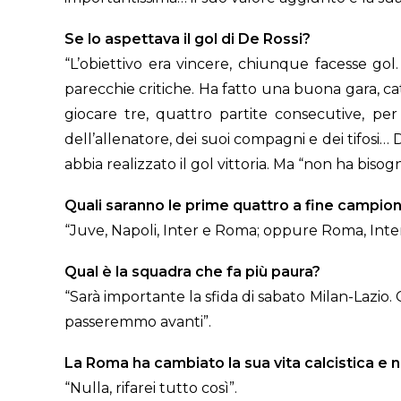
Se lo aspettava il gol di De Rossi?
“L’obiettivo era vincere, chiunque facesse go
parecchie critiche. Ha fatto una buona gara, c
giocare tre, quattro partite consecutive, pe
dell’allenatore, dei suoi compagni e dei tifosi
abbia realizzato il gol vittoria. Ma “non ha bisog
Quali saranno le prime quattro a fine campio
“Juve, Napoli, Inter e Roma; oppure Roma, Inte
Qual è la squadra che fa più paura?
“Sarà importante la sfida di sabato Milan-Lazio.
passeremmo avanti”.
La Roma ha cambiato la sua vita calcistica e 
“Nulla, rifarei tutto così”.