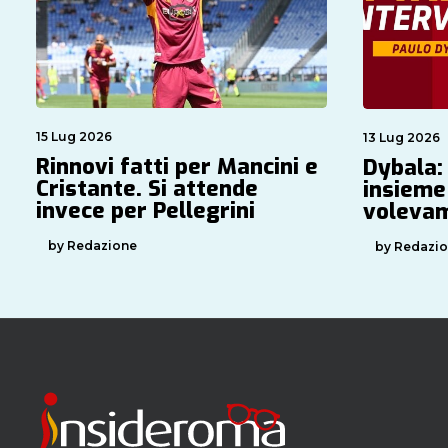
15 Lug 2026
13 Lug 2026
Rinnovi fatti per Mancini e
Dybala:
Cristante. Si attende
insieme
invece per Pellegrini
volevam
by Redazione
by Redazi