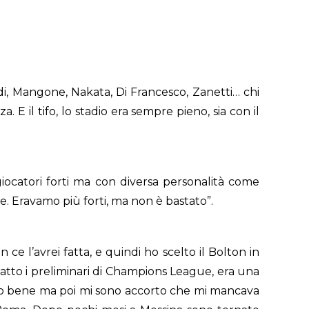
ldi, Mangone, Nakata, Di Francesco, Zanetti… chi
 E il tifo, lo stadio era sempre pieno, sia con il
giocatori forti ma con diversa personalità come
e. Eravamo più forti, ma non è bastato”.
e l’avrei fatta, e quindi ho scelto il Bolton in
fatto i preliminari di Champions League, era una
ovavo bene ma poi mi sono accorto che mi mancava