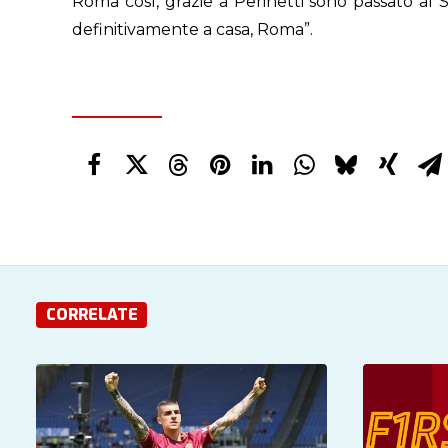
Roma così, grazie a Perinetti sono passato al 
definitivamente a casa, Roma”.
CORRELATE