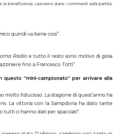
: la beneficenza. Lasciamo stare i commenti sulla partita:
mico quindi va bene così”.
oma Radio
e tutto il resto sono motivo di gioia
azziniere fino a Francesco Totti”.
n questo “mini-campionato” per arrivare alla
Sono molto fiducioso. La stagione di quest’anno ha
ns. La vittoria con la Sampdoria ha dato tante
 tutti ci hanno dati per spacciati”.
 sempre stata l’Udinese, cambiare così tanto in