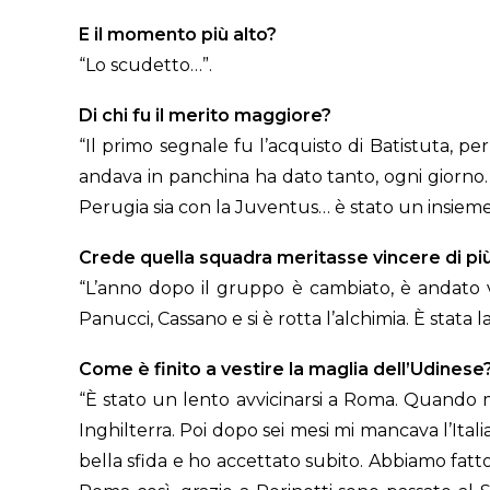
E il momento più alto?
“Lo scudetto…”.
Di chi fu il merito maggiore?
“Il primo segnale fu l’acquisto di Batistuta, p
andava in panchina ha dato tanto, ogni giorno. La
Perugia sia con la Juventus… è stato un insieme d
Crede quella squadra meritasse vincere di pi
“L’anno dopo il gruppo è cambiato, è andato vi
Panucci, Cassano e si è rotta l’alchimia. È stat
Come è finito a vestire la maglia dell’Udinese
“È stato un lento avvicinarsi a Roma. Quando me
Inghilterra. Poi dopo sei mesi mi mancava l’Ita
bella sfida e ho accettato subito. Abbiamo fatt