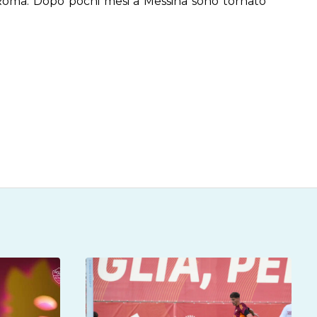
na-Roma. Dopo pochi mesi a Messina sono tornato