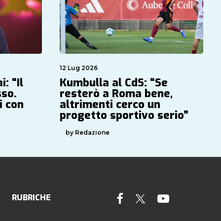
12 Lug 2026
: “Il
Kumbulla al CdS: “Se
sso.
resterò a Roma bene,
i con
altrimenti cerco un
progetto sportivo serio”
by Redazione
RUBRICHE