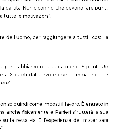
la partita. Non è con noi che devono fare punti.
 tutte le motivazioni”.
e dell’uomo, per raggiungere a tutti i costi la
stagione abbiamo regalato almeno 15 punti. Un
 e a 6 punti dal terzo e quindi immagino che
cere”.
n so quindi come imposti il lavoro. È entrato in
ma anche fisicamente e Ranieri sfrutterà la sua
ulla retta via. E l’esperienza del mister sarà
”.