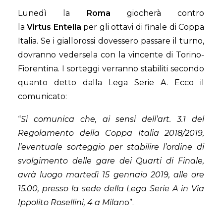
Lunedì la
Roma
giocherà contro
la
Virtus Entella
per gli ottavi di finale di Coppa
Italia. Se i giallorossi dovessero passare il turno,
dovranno vedersela con la vincente di Torino-
Fiorentina. I sorteggi verranno stabiliti secondo
quanto detto dalla Lega Serie A. Ecco il
comunicato:
“
Si comunica che, ai sensi dell’art. 3.1 del
Regolamento della Coppa Italia 2018/2019,
l’eventuale sorteggio per stabilire l’ordine di
svolgimento delle gare dei Quarti di Finale,
avrà luogo martedì 15 gennaio 2019, alle ore
15.00, presso la sede della Lega Serie A in Via
Ippolito Rosellini, 4 a Milan
o”.