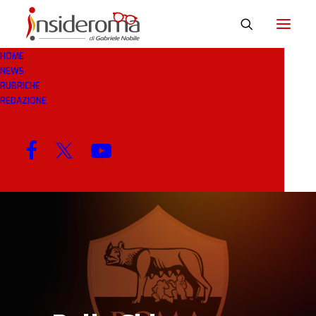
HOME
NEWS
17 GEN 2019
IN
BREAKING NEWS
1 MINUTO
RUBRICHE
REDAZIONE