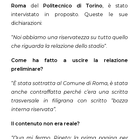
Roma
del
Politecnico di Torino
, è stato
intervistato in proposito. Queste le sue
dichiarazioni:
“
Noi abbiamo una riservatezza su tutto quello
che riguarda la relazione dello stadio
“.
Come ha fatto a uscire la relazione
preliminare?
“
È stata sottratta al Comune di Roma, è stata
anche contraffatta perché c’era una scritta
trasversale in filigrana con scritto “bozza
interna riservata”.
Il contenuto non era reale?
“Qua mi fermo. Ripeto: la prima pagina per