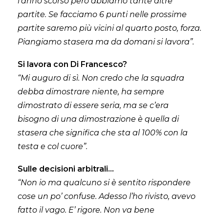
l’anno scorso però abbiamo tante altre
partite. Se facciamo 6 punti nelle prossime
partite saremo più vicini al quarto posto, forza.
Piangiamo stasera ma da domani si lavora”.
Si lavora con Di Francesco?
“Mi auguro di sì. Non credo che la squadra
debba dimostrare niente, ha sempre
dimostrato di essere seria, ma se c’era
bisogno di una dimostrazione è quella di
stasera che significa che sta al 100% con la
testa e col cuore”.
Sulle decisioni arbitrali…
“Non io ma qualcuno si è sentito rispondere
cose un po’ confuse. Adesso l’ho rivisto, avevo
fatto il vago. E’ rigore. Non va bene