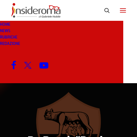
HOME
NEWS
7 MAR 2019
IN
BREAKING NEWS
6 MINUTI
RUBRICHE
REDAZIONE