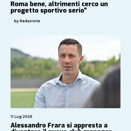
Roma bene, altrimenti cerco un
progetto sportivo serio”
by Redazione
11 Lug 2026
Alessandro Frara si appresta a