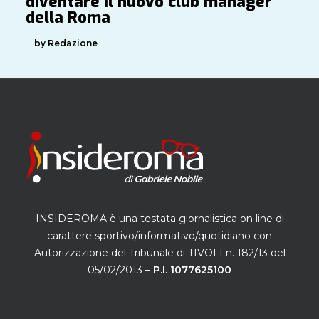
diventare il nuovo club manager
della Roma
by Redazione
INSIDEROMA è una testata giornalistica on line di
carattere sportivo/informativo/quotidiano con
Autorizzazione del Tribunale di TIVOLI n. 182/13 del
05/02/2013 –
P.I. 1077625100