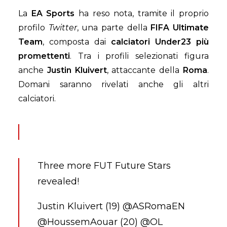
La
EA Sports
ha reso nota, tramite il proprio
profilo
Twitter
, una parte della
FIFA Ultimate
Team
, composta dai
calciatori Under23 più
promettenti
. Tra i profili selezionati figura
anche
Justin Kluivert
, attaccante della
Roma
.
Domani saranno rivelati anche gli altri
calciatori.
Three more FUT Future Stars
revealed!
Justin Kluivert (19)
@ASRomaEN
@HoussemAouar
(20)
@OL