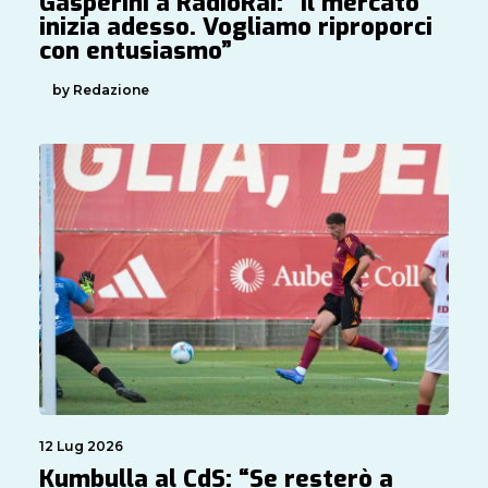
Gasperini a RadioRai: “Il mercato
inizia adesso. Vogliamo riproporci
con entusiasmo”
by Redazione
12 Lug 2026
Kumbulla al CdS: “Se resterò a