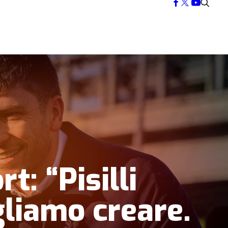
t: “Pisilli
gliamo creare.