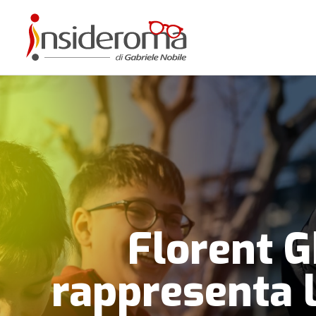
Florent Gh
rappresenta l