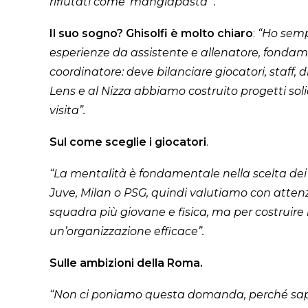
rifiutati come ‘mangiapasta’”.
Il suo sogno?
Ghisolfi è molto chiaro
:
“Ho sempr
esperienze da assistente e allenatore, fondamen
coordinatore: deve bilanciare giocatori, staff, 
Lens e al Nizza abbiamo costruito progetti sol
visita”.
Sul come sceglie i giocatori
.
“La mentalità è fondamentale nella scelta dei 
Juve, Milan o PSG, quindi valutiamo con attenzi
squadra più giovane e fisica, ma per costruire
un’organizzazione efficace”.
Sulle ambizioni della Roma.
“Non ci poniamo questa domanda, perché sap