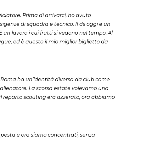
ciatore. Prima di arrivarci, ho avuto
sigenze di squadra e tecnico. Il ds oggi è un
 un lavoro i cui frutti si vedono nel tempo. Al
ue, ed è questo il mio miglior biglietto da
La Roma ha un’identità diversa da club come
ll’allenatore. La scorsa estate volevamo una
 il reparto scouting era azzerato, ora abbiamo
esta e ora siamo concentrati, senza