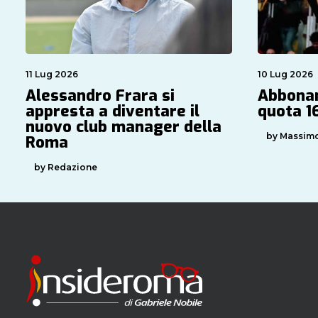
11 Lug 2026
10 Lug 2026
Alessandro Frara si
Abbonam
appresta a diventare il
quota 16
nuovo club manager della
by Massimo
Roma
by Redazione