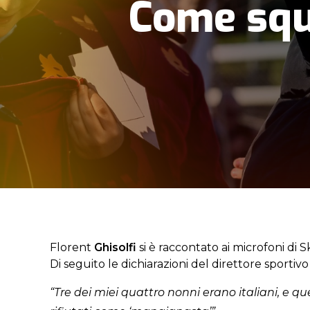
Come squ
Florent
Ghisolfi
si è raccontato ai microfoni di S
Di seguito le dichiarazioni del direttore sportiv
“Tre dei miei quattro nonni erano italiani, e 