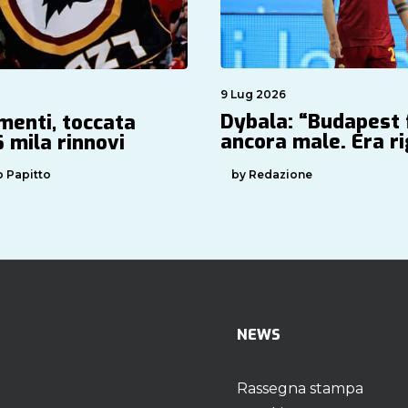
9 Lug 2026
Dybala: “Budapest 
enti, toccata
ancora male. Era r
 mila rinnovi
by Redazione
 Papitto
NEWS
Rassegna stampa