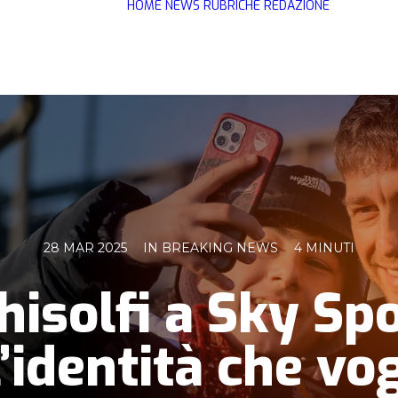
HOME
NEWS
RUBRICHE
REDAZIONE
28 MAR 2025
IN
BREAKING NEWS
4 MINUTI
isolfi a Sky Spor
’identità che vo