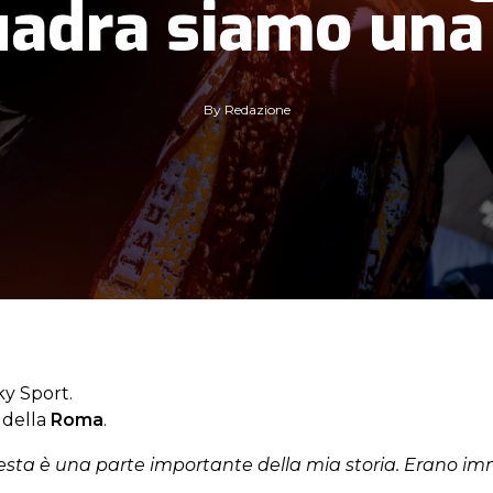
adra siamo una 
By
Redazione
ky Sport.
o della
Roma
.
questa è una parte importante della mia storia. Erano im