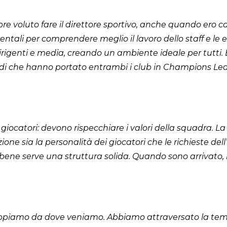
e voluto fare il direttore sportivo, anche quando ero cal
tali per comprendere meglio il lavoro dello staff e le e
dirigenti e media, creando un ambiente ideale per tutti. È
idi che hanno portato entrambi i club in Champions Leag
giocatori: devono rispecchiare i valori della squadra. 
one sia la personalità dei giocatori che le richieste de
 bene serve una struttura solida. Quando sono arrivato,
piamo da dove veniamo. Abbiamo attraversato la temp