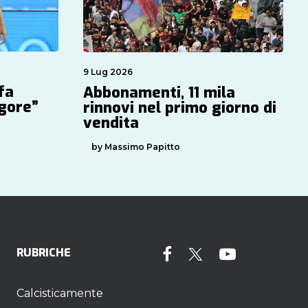
9 Lug 2026
fa
Abbonamenti, 11 mila
igore”
rinnovi nel primo giorno di
vendita
by Massimo Papitto
RUBRICHE
Calcisticamente