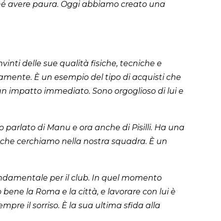
i né avere paura. Oggi abbiamo creato una
vinti delle sue qualità fisiche, tecniche e
damente. È un esempio del tipo di acquisti che
 un impatto immediato. Sono orgoglioso di lui e
arlato di Manu e ora anche di Pisilli. Ha una
ità che cerchiamo nella nostra squadra. È un
 fondamentale per il club. In quel momento
bene la Roma e la città, e lavorare con lui è
re il sorriso. È la sua ultima sfida alla