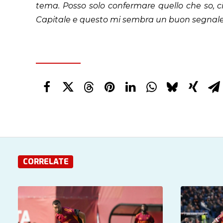
tema. Posso solo confermare quello che so, cio
Capitale e questo mi sembra un buon segnal
CORRELATE