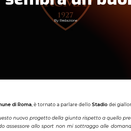
By
Redazione
une di Roma
, è tornato a parlare dello
Stadio
dei giallo
sto nuovo progetto della giunta rispetto a quello pre
 assessore allo sport non mi sottraggo alle domand