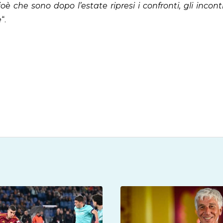
è che sono dopo l’estate ripresi i confronti, gli incont
e
“.