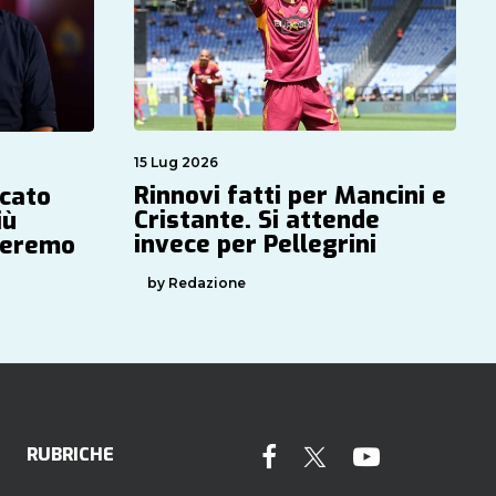
15 Lug 2026
Rinnovi fatti per Mancini e
rcato
Cristante. Si attende
iù
invece per Pellegrini
nderemo
by Redazione
RUBRICHE