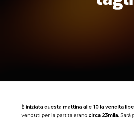
È iniziata questa mattina alle 10 la vendita lib
venduti per la partita erano
circa 23mila.
Sarà p