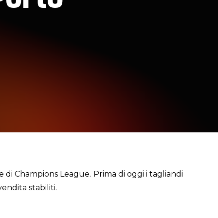
nale di Champions League. Prima di oggi i tagliandi
endita stabiliti.