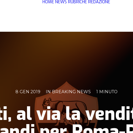
HOME
NEWS
RUBRICHE
REDAZIONE
8 GEN 2019
IN
BREAKING NEWS
1 MINUTO
ti, al via la vendi
iandi per Roma-