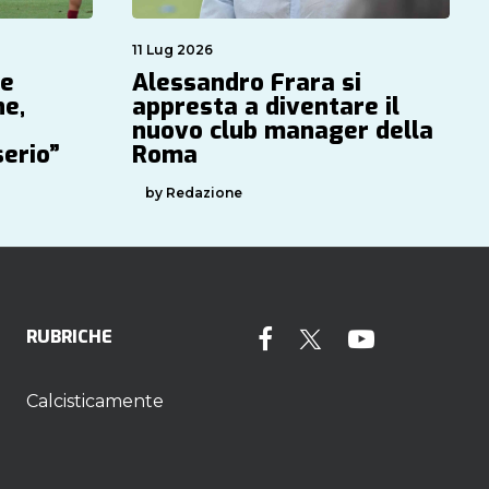
11 Lug 2026
Se
Alessandro Frara si
ne,
appresta a diventare il
nuovo club manager della
serio”
Roma
by Redazione
RUBRICHE
Calcisticamente