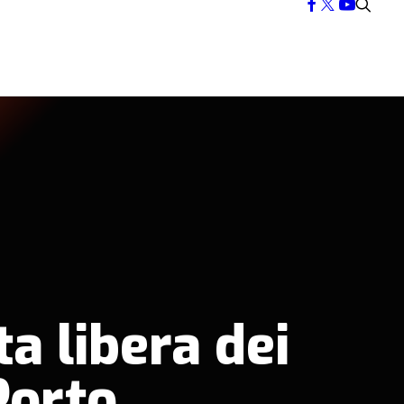
ta libera dei
Porto