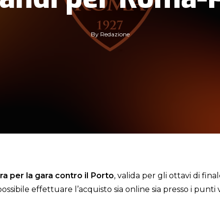
By
Redazione
era per la gara contro il Porto
, valida per gli ottavi di fi
ossibile effettuare l’acquisto sia online sia presso i punti v