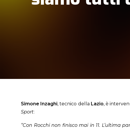
Simone Inzaghi
, tecnico della
Lazio
, è interve
Sport
:
“Con Rocchi non finisco mai in 11. L’ultima par