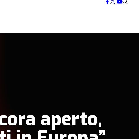
cora aperto,
sti in Europa”