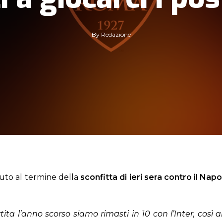
By
Redazione
nuto al termine della
sconfitta di ieri sera contro il Napo
tita l’anno scorso siamo rimasti in 10 con l’Inter, così 