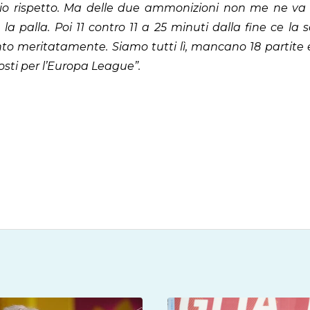
mio rispetto. Ma delle due ammonizioni non me ne va 
la palla. Poi 11 contro 11 a 25 minuti dalla fine ce 
nto meritatamente. Siamo tutti lì, mancano 18 partite
sti per l’Europa League”.