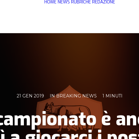
HOME
NEWS
RUBRICHE
REDAZIONE
21 GEN 2019
IN
BREAKING NEWS
1 MINUTI
l campionato è an
ì a giocarci i po