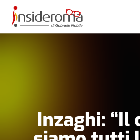
Inzaghi: “I
siamo tutti l