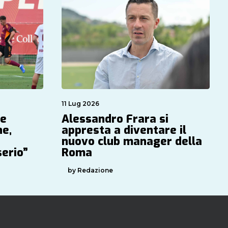
11 Lug 2026
Se
Alessandro Frara si
ne,
appresta a diventare il
nuovo club manager della
serio”
Roma
by Redazione