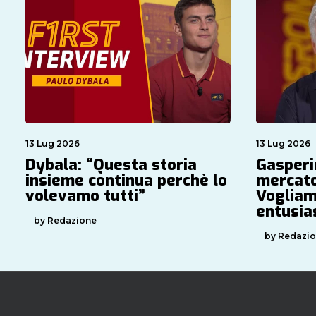
13 Lug 2026
13 Lug 2026
Dybala: “Questa storia
Gasperin
insieme continua perchè lo
mercato
volevamo tutti”
Vogliam
entusi
by Redazione
by Redazi