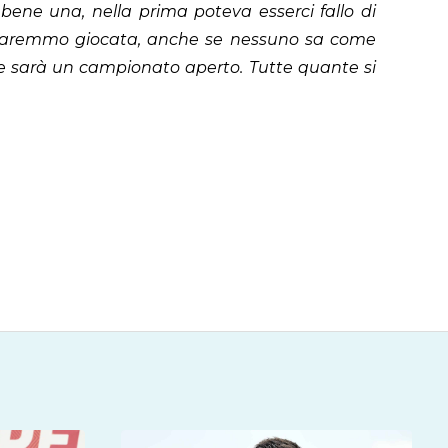
bene una, nella prima poteva esserci fallo di
la saremmo giocata, anche se nessuno sa come
 e sarà un campionato aperto. Tutte quante si