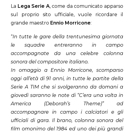
La
Lega Serie A
, come da comunicato apparso
sul proprio sito ufficiale, vuole ricordare il
grande maestro
Ennio Morricone
:
“
In tutte le gare della trentunesima giornata
le squadre entreranno in campo
accompagnate da una celebre colonna
sonora del compositore italiano.
In omaggio a Ennio Morricone, scomparso
oggi all’età di 91 anni, in tutte le partite della
Serie A TIM che si svolgeranno da domani a
giovedì saranno le note di “C’era una volta in
America (Deborah’s Theme)” ad
accompagnare in campo i calciatori e gli
ufficiali di gara. Il brano, colonna sonora del
film omonimo del 1984 ed uno dei più grandi