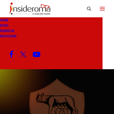
HOME
NEWS
6 LUG 2020
IN
BREAKING NEWS
1 MINUTI
RUBRICHE
REDAZIONE