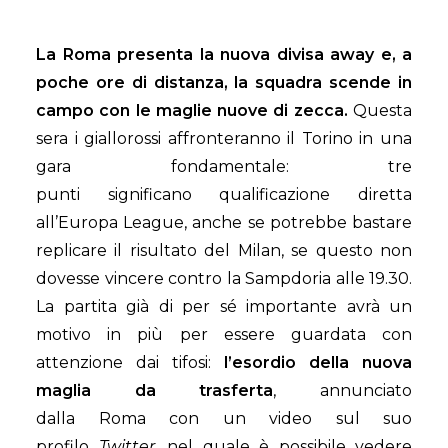
La Roma presenta la nuova divisa away e, a
poche ore di distanza, la squadra scende in
campo con le maglie nuove di zecca.
Questa
sera i giallorossi affronteranno il Torino in una
gara fondamentale: tre
punti significano qualificazione diretta
all’Europa League, anche se potrebbe bastare
replicare il risultato del Milan, se questo non
dovesse vincere contro la Sampdoria alle 19.30.
La partita già di per sé importante avrà un
motivo in più per essere guardata con
attenzione dai tifosi:
l’esordio della nuova
maglia da trasferta
, annunciato
dalla Roma con un video sul suo
profilo
Twitter
, nel quale è possibile vedere