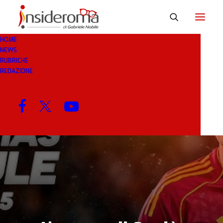
HOME
NEWS
30 GIU 2026
IN
BREAKING NEWS
1 MINUTO
RUBRICHE
REDAZIONE