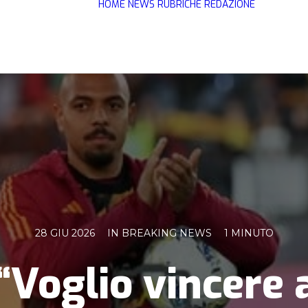
HOME
NEWS
RUBRICHE
REDAZIONE
28 GIU 2026
IN
BREAKING NEWS
1 MINUTO
“Voglio vincere