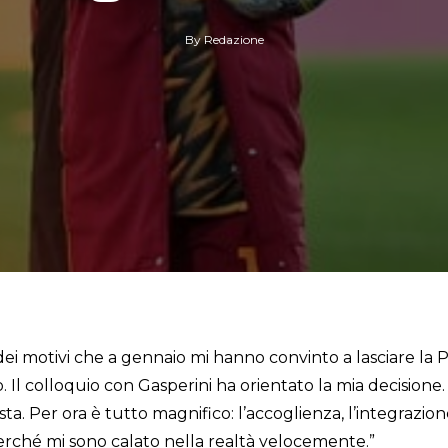
By
Redazione
ei motivi che a gennaio mi hanno convinto a lasciare la Pr
co. Il colloquio con Gasperini ha orientato la mia decisio
sta. Per ora è tutto magnifico: l’accoglienza, l’integrazi
 perché mi sono calato nella realtà velocemente.”