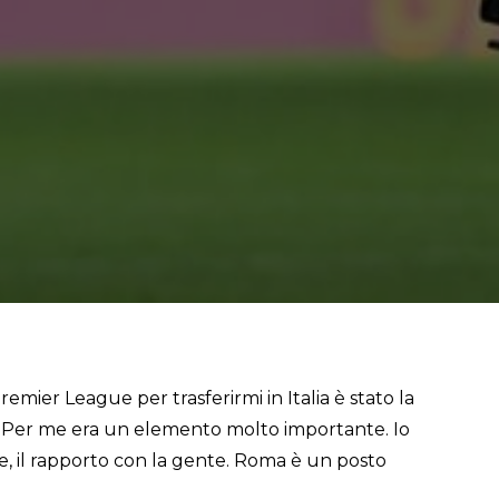
emier League per trasferirmi in Italia è stato la
ne. Per me era un elemento molto importante. Io
one, il rapporto con la gente. Roma è un posto