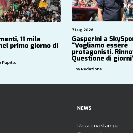
7 Lug 2026
Gasperini a SkySpo
enti, 11 mila
“Vogliamo essere
nel primo giorno di
protagonisti. Rinno
Questione di giorni
 Papitto
by Redazione
NEWS
Rassegna stampa