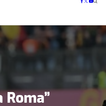
 a Roma”