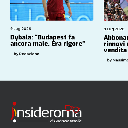
9 Lug 2026
9 Lug 2026
Dybala: “Budapest fa
Abbonam
ancora male. Era rigore”
rinnovi 
vendita
by Redazione
by Massimo