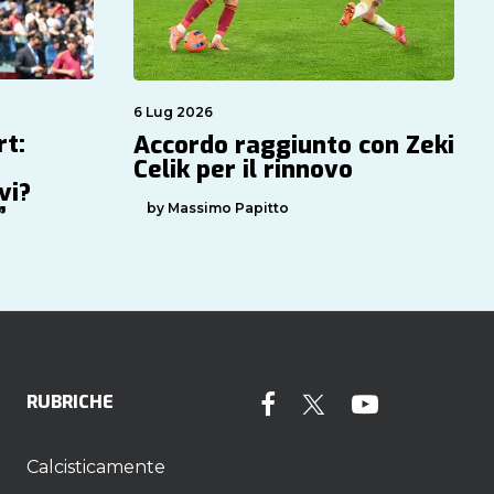
6 Lug 2026
rt:
Accordo raggiunto con Zeki
Celik per il rinnovo
vi?
by Massimo Papitto
”
RUBRICHE
Calcisticamente