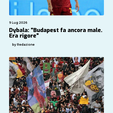
9 Lug 2026
Dybala: “Budapest fa ancora male.
Era rigore”
by Redazione