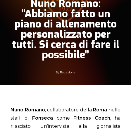
Nuno Romano:
“Abbiamo fatto un
piano di allenamento
personalizzato per
tutti. Si cerca di fare il
possibile”
By
Redazione
Nuno Romano
, collaboratore della
Roma
nello
staff di
Fonseca
come
Fitness Coach
, ha
rilasciato un’intervista alla giornalista