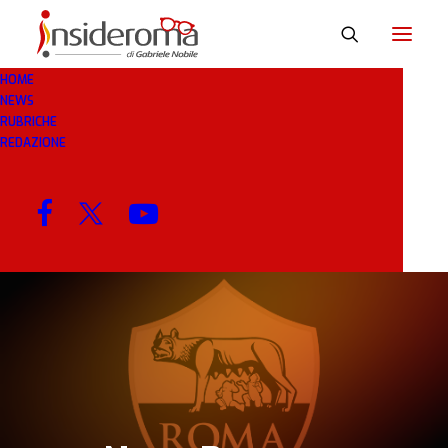
HOME
NEWS
16 APR 2020
IN
BREAKING NEWS
6 MINUTI
RUBRICHE
REDAZIONE