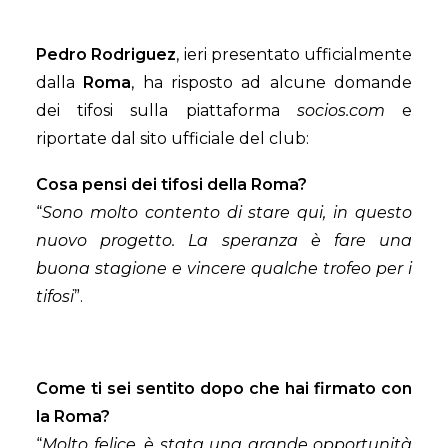
Pedro Rodriguez
, ieri presentato ufficialmente
dalla
Roma
, ha risposto ad alcune domande
dei tifosi sulla piattaforma
socios.com
e
riportate dal sito ufficiale del club:
Cosa pensi dei tifosi della Roma?
“
Sono molto contento di stare qui, in questo
nuovo progetto. La speranza è fare una
buona stagione e vincere qualche trofeo per i
tifosi
”.
Come ti sei sentito dopo che hai firmato con
la Roma?
“
Molto felice, è stata una grande opportunità