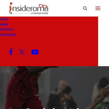
HOME
NEWS
14 DIC 2024
IN
BREAKING NEWS
2 MINUTI
RUBRICHE
REDAZIONE