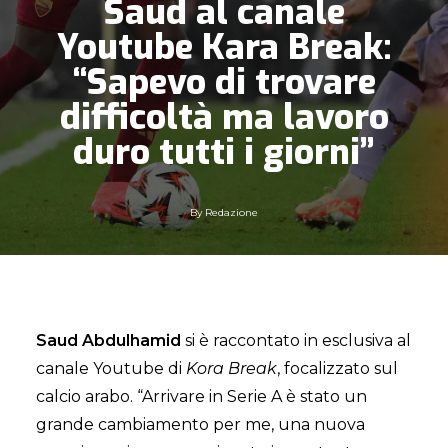
Saud al canale
Youtube Kara Break:
“Sapevo di trovare
difficoltà ma lavoro
duro tutti i giorni”
By
Redazione
Saud Abdulhamid
si è raccontato in esclusiva al
canale Youtube di
Kora Break
, focalizzato sul
calcio arabo. “Arrivare in Serie A è stato un
grande cambiamento per me, una nuova