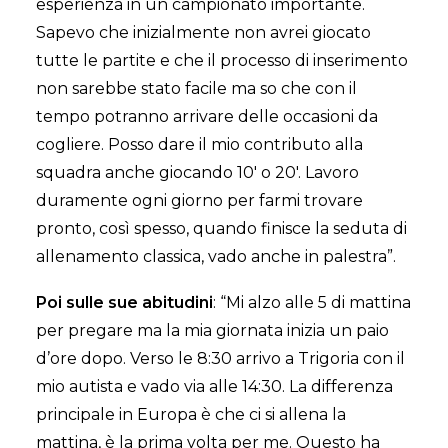
esperienza in un campionato importante.
Sapevo che inizialmente non avrei giocato
tutte le partite e che il processo di inserimento
non sarebbe stato facile ma so che con il
tempo potranno arrivare delle occasioni da
cogliere. Posso dare il mio contributo alla
squadra anche giocando 10′ o 20′. Lavoro
duramente ogni giorno per farmi trovare
pronto, così spesso, quando finisce la seduta di
allenamento classica, vado anche in palestra”.
Poi sulle sue abitudini
: “Mi alzo alle 5 di mattina
per pregare ma la mia giornata inizia un paio
d’ore dopo. Verso le 8:30 arrivo a Trigoria con il
mio autista e vado via alle 14:30. La differenza
principale in Europa è che ci si allena la
mattina, è la prima volta per me. Questo ha