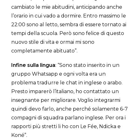
cambiato le mie abitudini, anticipando anche
l’orario in cui vado a dormire. Entro massimo le
22:00 sono al letto, sembra di essere tornato ai
tempi della scuola. Però sono felice di questo
nuovo stile di vita e ormai mi sono
completamente abituato”.
Infine sulla lingua
: “Sono stato inserito in un
gruppo Whatsapp e ogni volta era un
problema tradurre le chat in inglese o arabo.
Presto imparerò l’italiano, ho contattato un
insegnante per migliorare. Voglio integrarmi
quindi devo farlo, anche perché solamente 6-7
compagni di squadra parlano inglese. Per ora i
rapporti più stretti li ho con Le Fée, Ndicka e
Koné”.