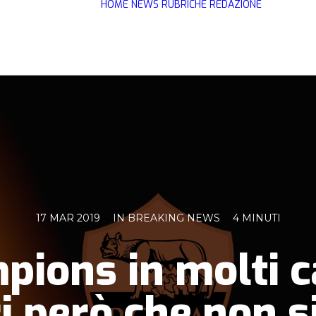
HOME
NEWS
RUBRICHE
REDAZIONE
17 MAR 2019
IN
BREAKING NEWS
4 MINUTI
pions in molti 
i però che non 