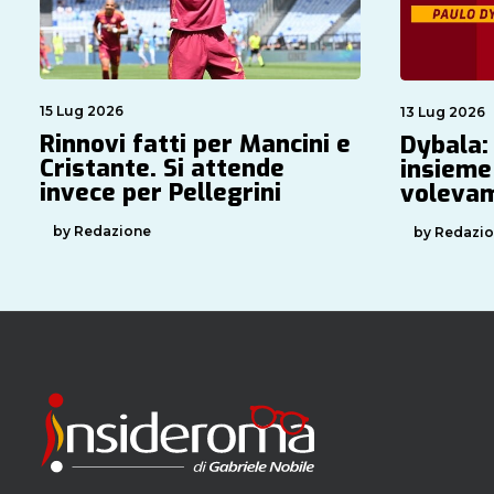
15 Lug 2026
13 Lug 2026
Rinnovi fatti per Mancini e
Dybala:
Cristante. Si attende
insieme
invece per Pellegrini
volevam
by Redazione
by Redazi