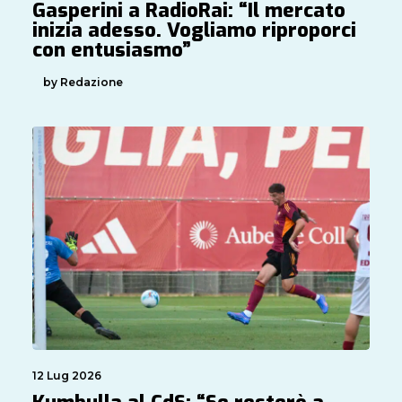
Gasperini a RadioRai: “Il mercato
inizia adesso. Vogliamo riproporci
con entusiasmo”
by Redazione
12 Lug 2026