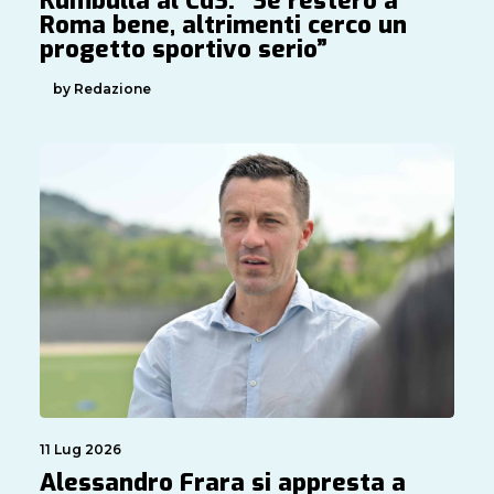
Kumbulla al CdS: “Se resterò a
Roma bene, altrimenti cerco un
progetto sportivo serio”
by Redazione
11 Lug 2026
Alessandro Frara si appresta a