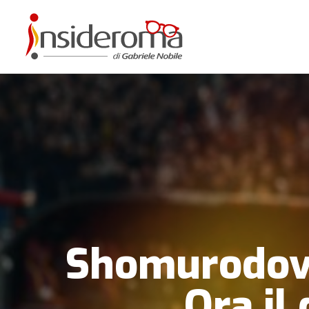
Shomurodov 
Ora il