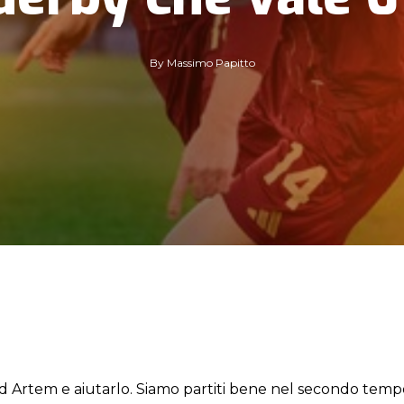
By
Massimo Papitto
 ad Artem e aiutarlo. Siamo partiti bene nel secondo temp