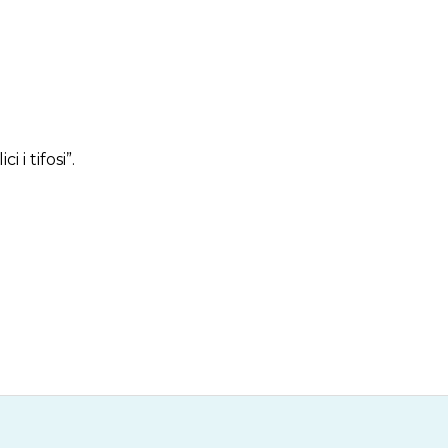
 i tifosi”.