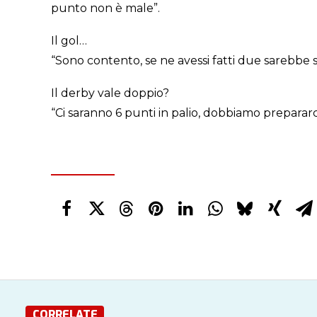
punto non è male”.
Il gol…
“Sono contento, se ne avessi fatti due sarebbe 
Il derby vale doppio?
“Ci saranno 6 punti in palio, dobbiamo prepararci 
CORRELATE