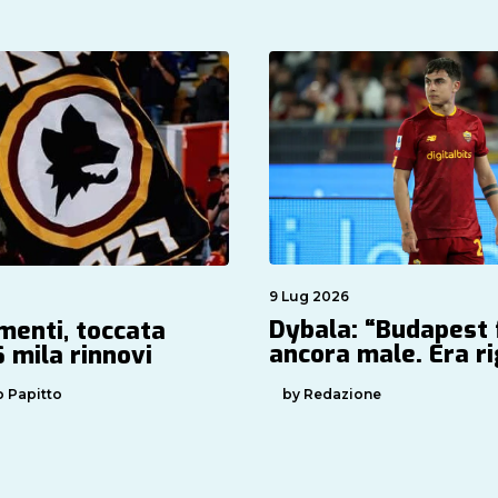
9 Lug 2026
Dybala: “Budapest 
enti, toccata
ancora male. Era r
 mila rinnovi
by Redazione
 Papitto