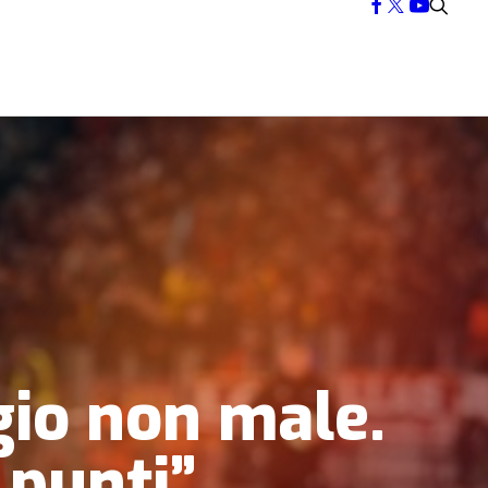
io non male.
 punti”