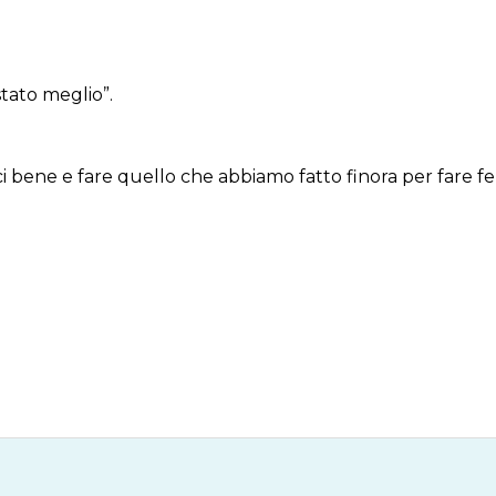
stato meglio”.
bene e fare quello che abbiamo fatto finora per fare felici