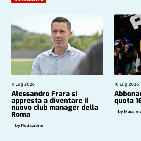
11 Lug 2026
10 Lug 2026
Alessandro Frara si
Abbonam
appresta a diventare il
quota 16
nuovo club manager della
by Massimo
Roma
by Redazione