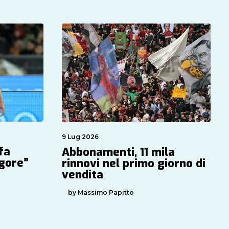
9 Lug 2026
fa
Abbonamenti, 11 mila
igore”
rinnovi nel primo giorno di
vendita
by Massimo Papitto