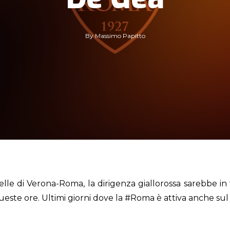
By
Massimo Papitto
lle di Verona-Roma, la dirigenza giallorossa sarebbe in 
queste ore. Ultimi giorni dove la
#Roma
è attiva anche sul