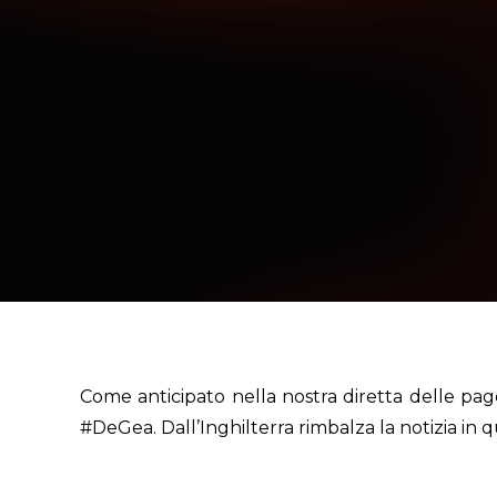
Come anticipato nella nostra diretta delle page
#DeGea
. Dall’Inghilterra rimbalza la notizia in 