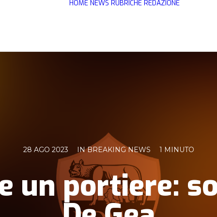
HOME
NEWS
RUBRICHE
REDAZIONE
28 AGO 2023
IN
BREAKING NEWS
1 MINUTO
e un portiere: so
De Gea