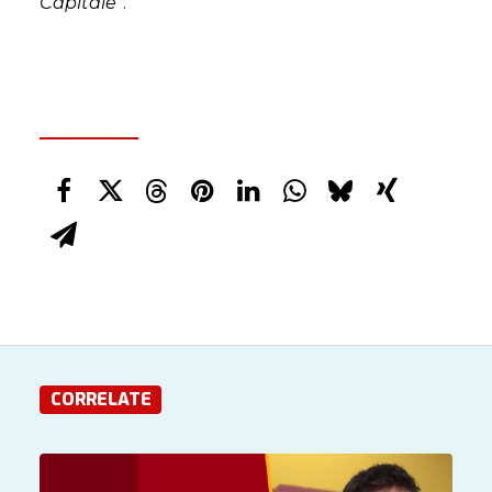
Capitale
”.
CORRELATE