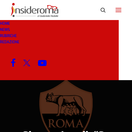
HOME
NEWS
10 GEN 2019
IN
BREAKING NEWS
1 MINUTI
RUBRICHE
REDAZIONE