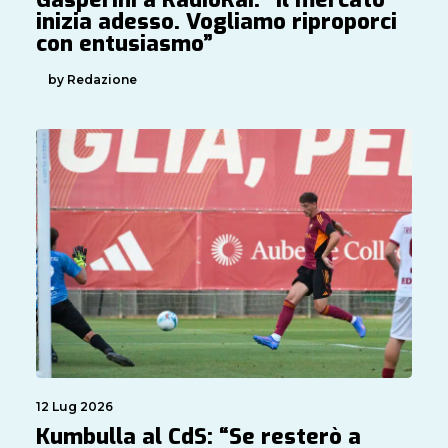
inizia adesso. Vogliamo riproporci
con entusiasmo”
by Redazione
12 Lug 2026
Kumbulla al CdS: “Se resterò a