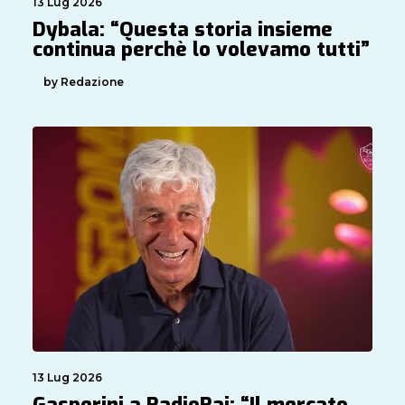
13 Lug 2026
Dybala: “Questa storia insieme
continua perchè lo volevamo tutti”
by Redazione
13 Lug 2026
Gasperini a RadioRai: “Il mercato