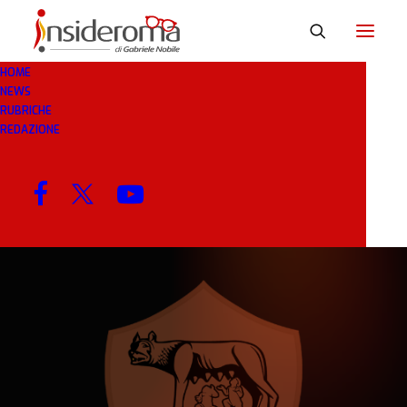
HOME
NEWS
7 GEN 2019
IN
CALCIOMERCATO
1 MINUTO
RUBRICHE
REDAZIONE