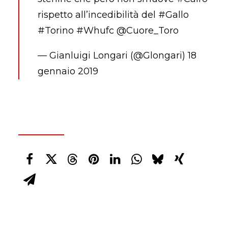
rispetto all’incedibilità del
#Gallo
#Torino
#Whufc
@Cuore_Toro
— Gianluigi Longari (@Glongari)
18
gennaio 2019