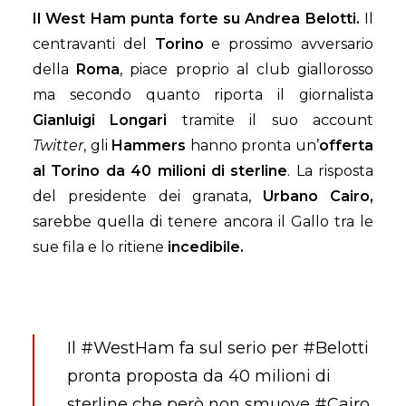
Il West Ham punta forte su Andrea Belotti.
Il
centravanti del
Torino
e prossimo avversario
della
Roma
, piace proprio al club giallorosso
ma secondo quanto riporta il giornalista
Gianluigi Longari
tramite il suo account
Twitter
, gli
Hammers
hanno pronta un’
offerta
al Torino da 40 milioni di sterline
. La risposta
del presidente dei granata,
Urbano Cairo,
sarebbe quella di tenere ancora il Gallo tra le
sue fila e lo ritiene
incedibile.
Il
#WestHam
fa sul serio per
#Belotti
pronta proposta da 40 milioni di
sterline che però non smuove
#Cairo