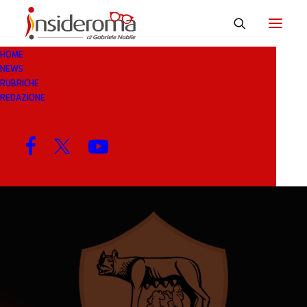
HOME
NEWS
18 GEN 2019
IN
CALCIOMERCATO
1 MINUTO
RUBRICHE
REDAZIONE