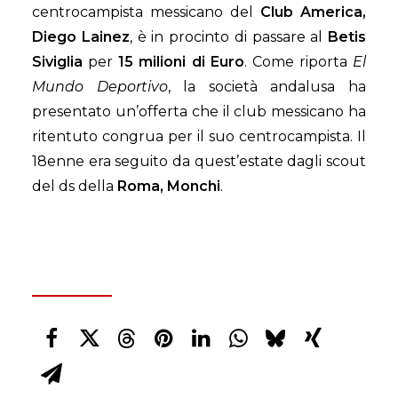
centrocampista messicano del
Club America,
Diego Lainez
, è in procinto di passare al
Betis
Siviglia
per
15 milioni di Euro
. Come riporta
El
Mundo Deportivo
, la società andalusa ha
presentato un’offerta che il club messicano ha
ritentuto congrua per il suo centrocampista. Il
18enne era seguito da quest’estate dagli scout
del ds della
Roma,
Monchi
.