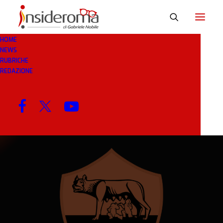
HOME
NEWS
8 GEN 2019
IN
CALCIOMERCATO
1 MINUTO
RUBRICHE
REDAZIONE